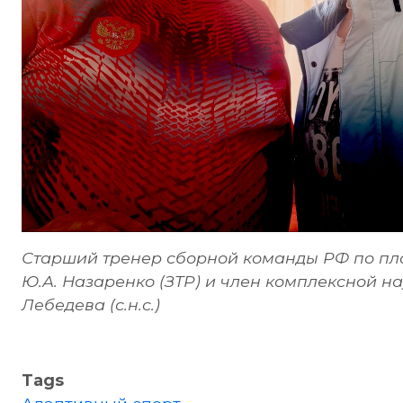
Старший тренер сборной команды РФ по п
Ю.А. Назаренко (ЗТР) и член комплексной 
Лебедева (с.н.с.)
Tags