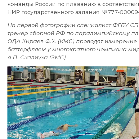
команды России по плаванию в соответстви
НИР государственного задания №777-00009-
На первой фотографии специалист ФГБУ СПб
тренер сборной РФ по паралимпийскому пл
ОДА Кираев Ф.Х. (КМС) проводят измерение 
баттерфляем у многократного чемпиона мир
А.П. Скалиуха (ЗМС)