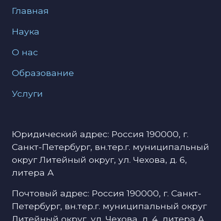
Меню для подвала
Главная
Наука
О нас
Образование
Услуги
Юридический адрес: Россия 190000, г.
Санкт-Петербург, вн.тер.г. муниципальный
округ Литейный округ, ул. Чехова, д. 6,
литера А
Почтовый адрес: Россия 190000, г. Санкт-
Петербург, вн.тер.г. муниципальный округ
Литейный округ, ул. Чехова, д. 4, литера А