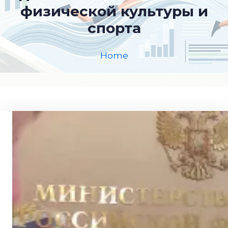
физической культуры и
спорта
Home