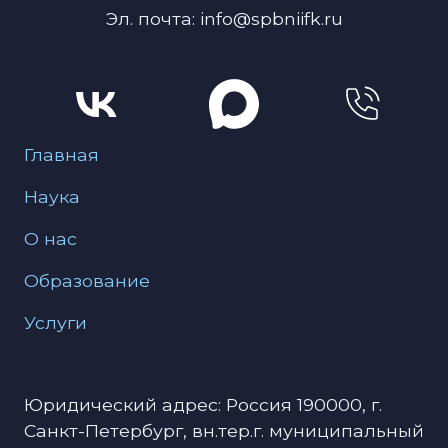
Эл. почта: info@spbniifk.ru
Меню для подвала
Главная
Наука
О нас
Образование
Услуги
Юридический адрес: Россия 190000, г.
Санкт-Петербург, вн.тер.г. муниципальный