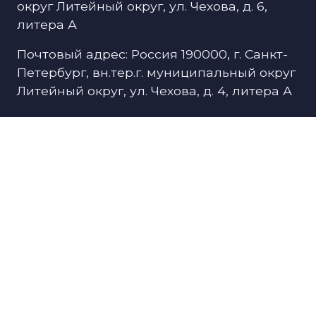
округ Литейный округ, ул. Чехова, д. 6,
литера А
Почтовый адрес: Россия 190000, г. Санкт-
Петербург, вн.тер.г. муниципальный округ
Литейный округ, ул. Чехова, д. 4, литера А