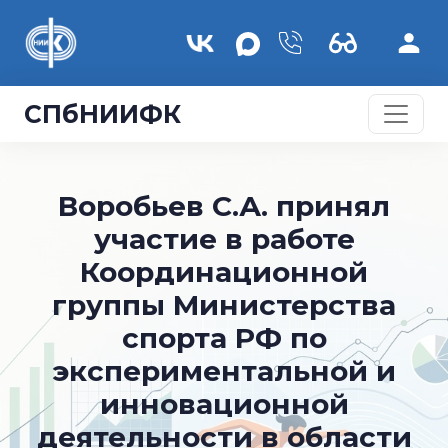
Skip to main content
СПбНИИФК
Воробьев С.А. принял
участие в работе
Координационной
группы Министерства
спорта РФ по
экспериментальной и
инновационной
деятельности в области