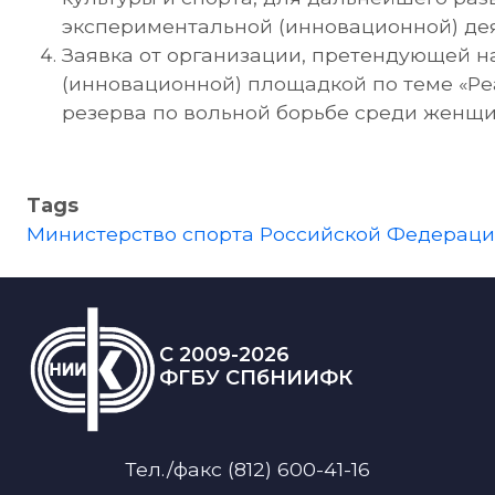
экспериментальной (инновационной) дея
Заявка от организации, претендующей 
(инновационной) площадкой по теме «Ре
резерва по вольной борьбе среди женщи
Tags
Министерство спорта Российской Федерац
C 2009-2026
ФГБУ СПбНИИФК
Тел./факс (812) 600-41-16