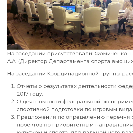
На заседании присутствовали: Фомиченко Т.
А.А. (Директор Департамента спорта высши
На заседании Координационной группы рас
Отчеты о результатах деятельности фед
2017 году.
О деятельности федеральной экспериме
спортивной подготовки по игровым вида
Предложения по определению перечня о
проектов по приоритетным направления
культуры и спорта, для дальнейшего раз