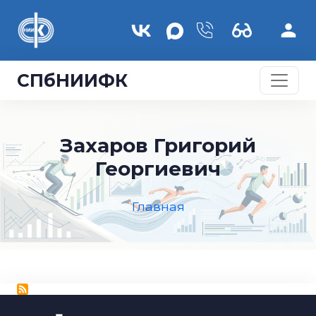
Перейти к основному содержанию
СПбНИИФК
Захаров Григорий
Георгиевич
Главная