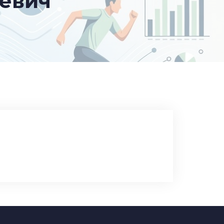
еевич