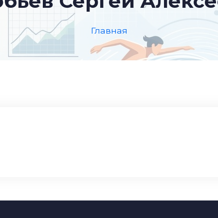
бьев Сергей Алекс
Главная