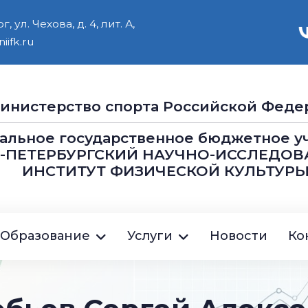
 ул. Чехова, д. 4, лит. А,
iifk.ru
инистерство cпорта Российской Феде
альное государственное бюджетное 
Т-ПЕТЕРБУРГСКИЙ НАУЧНО-ИССЛЕДОВ
ИНСТИТУТ ФИЗИЧЕСКОЙ КУЛЬТУРЫ
ция
Образование
Услуги
Новости
Ко