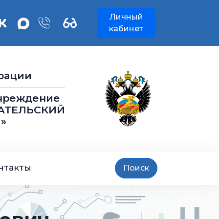
Личный
кабинет
рации
учреждение
АТЕЛЬСКИЙ
»
нтакты
Поиск