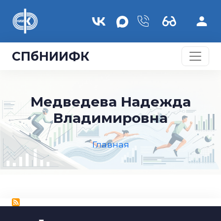
Перейти к основному содержанию
СПбНИИФК
Медведева Надежда
Владимировна
Главная