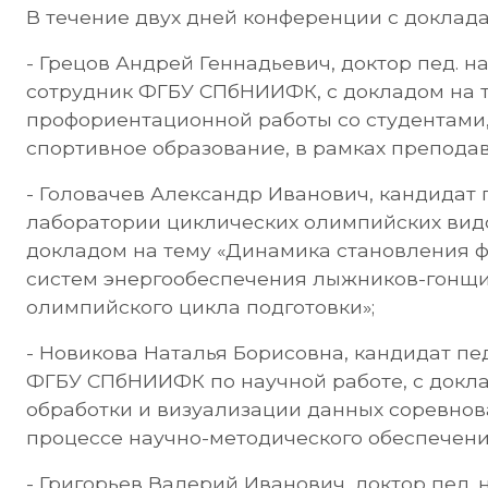
В течение двух дней конференции с доклад
- Грецов Андрей Геннадьевич, доктор пед. н
сотрудник ФГБУ СПбНИИФК, с докладом на 
профориентационной работы со студентами
спортивное образование, в рамках преподав
- Головачев Александр Иванович, кандидат пед
лаборатории циклических олимпийских вид
докладом на тему «Динамика становления 
систем энергообеспечения лыжников-гонщик
олимпийского цикла подготовки»;
- Новикова Наталья Борисовна, кандидат пед
ФГБУ СПбНИИФК по научной работе, с докла
обработки и визуализации данных соревнов
процессе научно-методического обеспечен
- Григорьев Валерий Иванович, доктор пед.