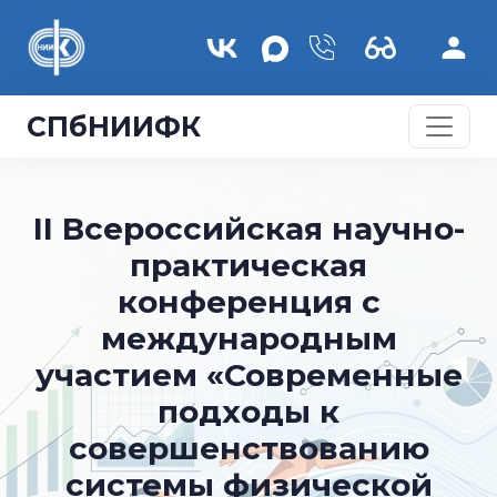
Перейти к основному содержанию
СПбНИИФК
II Всероссийская научно-
практическая
конференция с
международным
участием «Современные
подходы к
совершенствованию
системы физической