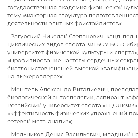
государственная академия физической культ
тему «Факторная структура подготовленнос
деятельности элитных фристайлистов»;
- Загурский Николай Степанович, канд. пед. н
циклических видов спорта, ФГБОУ ВО «Сиб
университет физической культуры и спорта»,
«Профилирование частоты сердечных сокращ
биатлонистов юношей высокой квалификации
на лыжероллерах»;
- Мештель Александр Виталиевич, препода
биологической антропологии, аспирант ка
Российский университет спорта «ГЦОЛИФК»,
«Эффективность физических упражнений при
сетевой мета-анализ»;
- Мельников Денис Васильевич, младший на