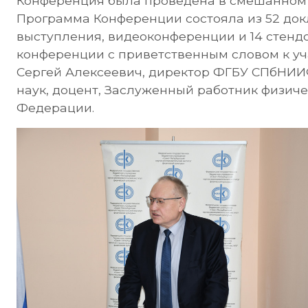
Конференция была проведена в смешанном 
Программа Конференции состояла из 52 док
выступления, видеоконференции и 14 стендо
конференции с приветственным словом к у
Сергей Алексеевич, директор ФГБУ СПбНИИ
наук, доцент, Заслуженный работник физич
Федерации.