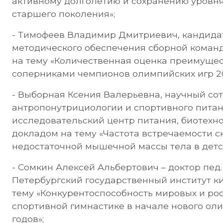
активному долголетию и сохранению уровня
старшего поколения»;
- Тимофеев Владимир Дмитриевич, кандидат 
методического обеспечения сборной команд
на тему «Количественная оценка преимущес
соперниками чемпионов олимпийских игр 20
- Выборная Ксения Валерьевна, научный со
антропонутрициологии и спортивного пит
исследовательский центр питания, биотехно
докладом на тему «Частота встречаемости 
недостаточной мышечной массы тела в детс
- Сомкин Алексей Альбертович – доктор пед.
Петербургский государственный институт ки
тему «Конкурентоспособность мировых и ро
спортивной гимнастике в начале нового ол
годов»;