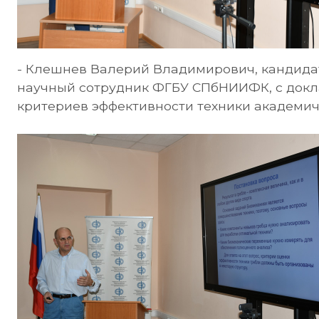
- Клешнев Валерий Владимирович, кандидат
научный сотрудник ФГБУ СПбНИИФК, с докла
критериев эффективности техники академич