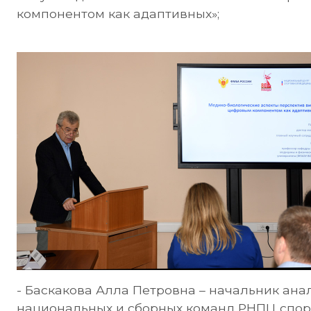
компонентом как адаптивных»;
- Баскакова Алла Петровна – начальник ана
национальных и сборных команд РНПЦ спорт