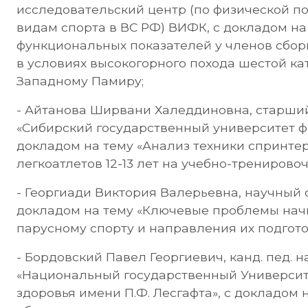
исследовательский центр (по физической п
видам спорта в ВС РФ) ВИФК, с докладом н
функциональных показателей у членов сбо
в условиях высокогорного похода шестой ка
Западному Памиру;
- Айтанова Ширвани Халеддиновна, старш
«Сибирский государственный университет фи
докладом на тему «Анализ техники спринтер
легкоатлетов 12-13 лет на учебно-тренировоч
- Георгиади Виктория Валерьевна, научный
докладом на тему «Ключевые проблемы нач
парусному спорту и направления их подгото
- Бордовский Павел Георгиевич, канд. пед. 
«Национальный государственный Университе
здоровья имени П.Ф. Лесгафта», с докладом