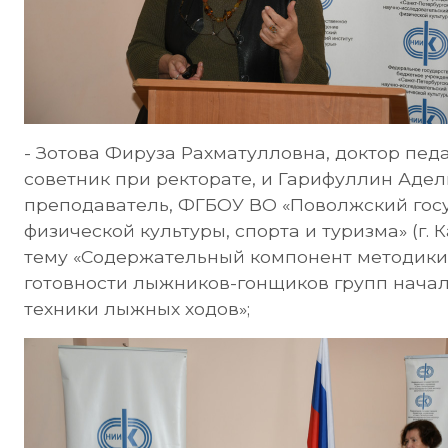
- Зотова Фируза Рахматулловна, доктор педа
советник при ректорате, и Гарифуллин Аде
преподаватель, ФГБОУ ВО «Поволжский гос
физической культуры, спорта и туризма» (г. 
тему «Содержательный компонент методики
готовности лыжников-гонщиков групп начал
техники лыжных ходов»;