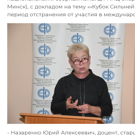
Минск), с докладом на тему ««Кубок Сильней
период отстранения от участия в междунар
- Назаренко Юрий Алексеевич, доцент, ста