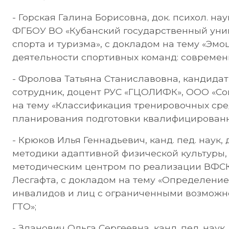
- Горская Галина Борисовна, док. психол. на
ФГБОУ ВО «Кубанский государственный унив
спорта и туризма», с докладом на тему «Эм
деятельности спортивных команд: современ
- Фролова Татьяна Станиславовна, кандидат
сотрудник, доцент РУС «ГЦОЛИФК», ООО «Сою
на тему «Классификация тренировочных сре
планирования подготовки квалифицированны
- Крюков Илья Геннадьевич, канд. пед. наук
методики адаптивной физической культуры,
методическим центром по реализации ВФСК 
Лесгафта, с докладом на тему «Определение
инвалидов и лиц с ограниченными возможн
ГТО»;
- Зданович Ольга Сергеевна, канд. пед. нау