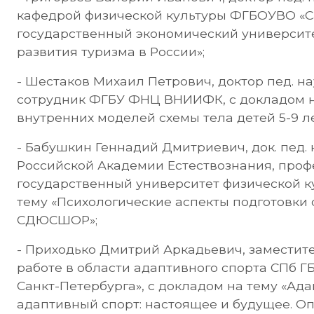
кафедрой физической культуры ФГБОУВО «С
государственный экономический университет
развития туризма в России»;
- Шестаков Михаил Петрович, доктор пед. н
сотрудник ФГБУ ФНЦ ВНИИФК, с докладом н
внутренних моделей схемы тела детей 5-9 ле
- Бабушкин Геннадий Дмитриевич, док. пед. 
Российской Академии Естествознания, про
государственный университет физической ку
тему «Психологические аспекты подготовки 
СДЮСШОР»;
- Приходько Дмитрий Аркадьевич, заместит
работе в области адаптивного спорта СПб Г
Санкт-Петербурга», с докладом на тему «Ад
адаптивный спорт: настоящее и будущее. О