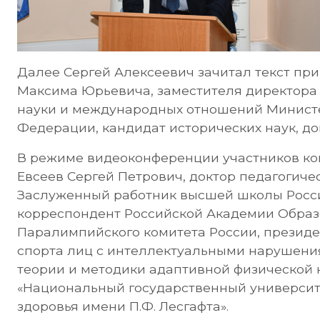
Далее Сергей Алексеевич зачитал текст при
Максима Юрьевича, заместителя директора
науки и международных отношений Министе
Федерации, кандидат исторических наук, до
В режиме видеоконференции участников к
Евсеев Сергей Петрович, доктор педагогичес
Заслуженный работник высшей школы Росс
корреспондент Российской Академии Образ
Паралимпийского комитета России, презид
спорта лиц с интеллектуальными нарушени
теории и методики адаптивной физической
«Национальный государственный университе
здоровья имени П.Ф. Лесгафта».