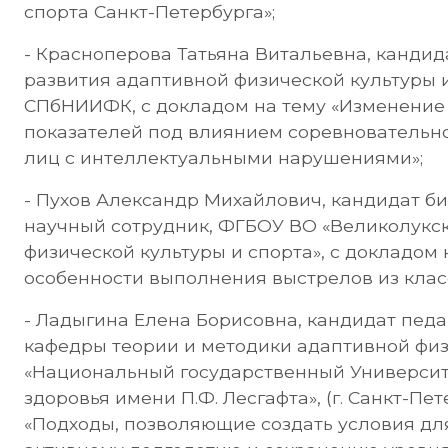
спорта Санкт-Петербурга»;
- Красноперова Татьяна Витальевна, кандидат
развития адаптивной физической культуры 
СПбНИИФК, с докладом на тему «Изменение
показателей под влиянием соревновательно
лиц с интеллектуальными нарушениями»;
- Пухов Александр Михайлович, кандидат би
научный сотрудник, ФГБОУ ВО «Великолукс
физической культуры и спорта», с докладом
особенности выполнения выстрелов из класс
- Ладыгина Елена Борисовна, кандидат педа
кафедры теории и методики адаптивной фи
«Национальный государственный Университе
здоровья имени П.Ф. Лесгафта», (г. Санкт-Пет
«Подходы, позволяющие создать условия д