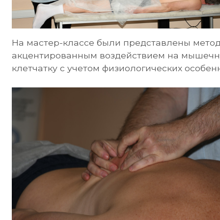
На мастер-классе были представлены мето
акцентированным воздействием на мышечн
клетчатку с учетом физиологических особен