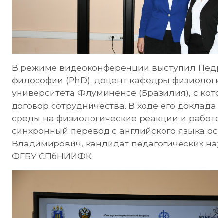
В режиме видеоконференции выступил Педр
философии (PhD), доцент кафедры физиоло
университета Флуминенсе (Бразилия), с к
договор сотрудничества. В ходе его доклада
среды на физиологические реакции и работо
синхронный перевод с английского языка 
Владимирович, кандидат педагогических на
ФГБУ СПбНИИФК.