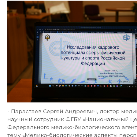
- Парастаев Сергей Андреевич, доктор меди
научный сотрудник ФГБУ «Национальный ц
Федерального медико-биологического агентст
тему «Медико-биологические аспекты персп