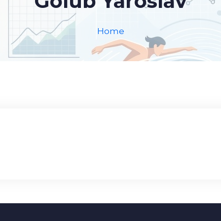
Golub Yaroslav
Home