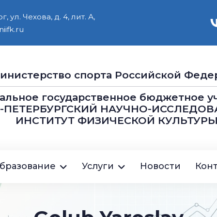
 ул. Чехова, д. 4, лит. А,
iifk.ru
инистерство cпорта Российской Феде
альное государственное бюджетное 
Т-ПЕТЕРБУРГСКИЙ НАУЧНО-ИССЛЕДОВ
ИНСТИТУТ ФИЗИЧЕСКОЙ КУЛЬТУРЫ
ция
бразование
Услуги
Новости
Кон