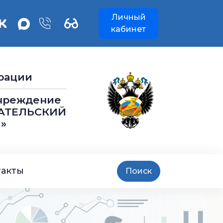
Личный
кабинет
рации
учреждение
АТЕЛЬСКИЙ
»
такты
Поиск