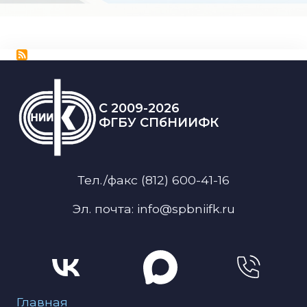
C 2009-2026
ФГБУ СПбНИИФК
Тел./факс (812) 600-41-16
Эл. почта: info@spbniifk.ru
Меню для подвала
Главная