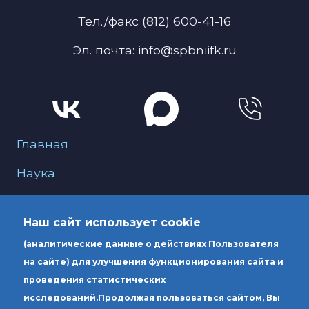
Тел./факс (812) 600-41-16
Эл. почта: info@spbniifk.ru
Меню для подвала
Главная
Наука
О нас
Наш сайт использует cookie
Образование
(аналитические данные о действиях Пользователя
Услуги
на сайте) для улучшения функционирования сайта и
проведения статистических
исследований.
Продолжая пользоваться сайтом, Вы