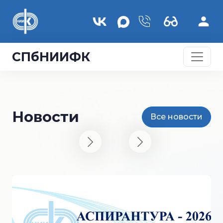
Перейти к основному содержанию
СПбНИИФК
Новости
Все новости